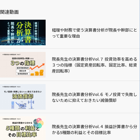
関連動画
経理や財務で使う決算書分析が院長や幹部にと
って重要な理由
院長先生の決算書分析Vol.７ 投資効率を高める
３つの指標（固定資産回転率、固定比率、総資
産回転率）
院長先生の決算書分析Vol.６ モノ投資で失敗し
ないために抑えておきたい減価償却
院長先生の決算書分析Vol.４ 損益計算書から分
かる5種類の利益とその目標比率