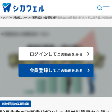
トップページ
動画コンテンツ
医院経営の基礎知識
院長先生の決算書分析Vol.５ 損益計算書から読
ログインして
この動画をみる
会員登録して
この動画をみる
医院経営の基礎知識