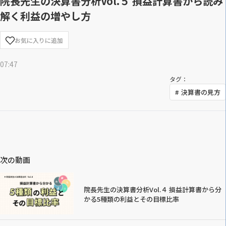
院長先生の決算書分析Vol.５ 損益計算書から読み
解く利益の増やし方
お気に入りに追加
07:47
タグ：
決算書の見方
次の動画
院長先生の決算書分析Vol.４ 損益計算書から分
かる5種類の利益とその目標比率