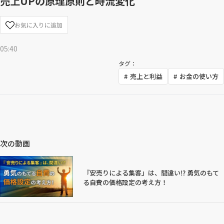
売上UPの原理原則と時流変化
お気に入りに追加
05:40
タグ：
売上と利益
お金の使い方
次の動画
『安売りによる集客』は、間違い⁉ 勇気のもて
る自費の価格設定の考え方！