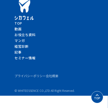
TOP
動画
お役立ち資料
マンガ
経営診断
記事
セミナー情報
プライバシーポリシー
会社概要
© WHITEESSENCE CO.,LTD All Right Reserved.
TOP