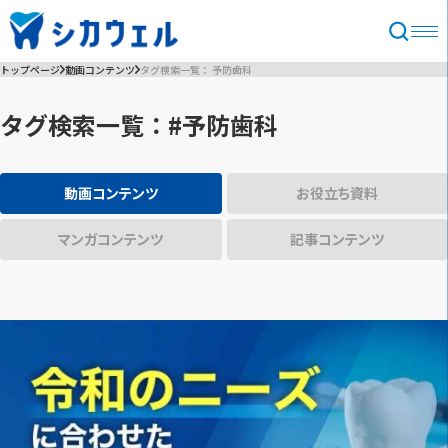
トップページ
動画コンテンツ
タグ検索一覧： 予防歯科
タグ検索一覧：#予防歯科
動画コンテンツ
お役立ち資料
マンガコンテンツ
記事コンテンツ