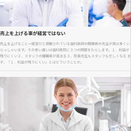
売上を上げる事が経営ではない
売上を上げること＝経営だと誤解されている歯科医師の開業医の先生が実は多くい
らっしゃいます。その思い違いは歯科医院に３つの問題をたらします。１．利益が
残りにくい２．スタッフの離職率が高まる３．院長先生もスタッフも忙しくなる ま
ず、「１．利益が残りにくい」とはどういうことか。