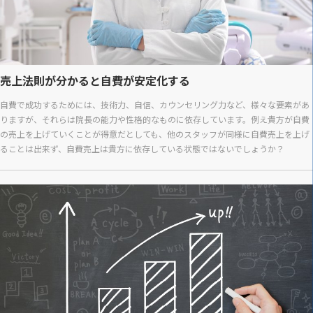
売上法則が分かると自費が安定化する
自費で成功するためには、技術力、自信、カウンセリング力など、様々な要素があ
りますが、それらは院長の能力や性格的なものに依存しています。例え貴方が自費
の売上を上げていくことが得意だとしても、他のスタッフが同様に自費売上を上げ
ることは出来ず、自費売上は貴方に依存している状態ではないでしょうか？