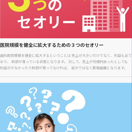
医院規模を健全に拡大するための３つのセオリー
歯科医院規模を健全に拡大するということは 売上が大きいだけでなく、利益も出て
おり、 幹部が育っている状態となります。 対して、売上が何億円あったとしても
利益が少なかったり幹部が育ってなければ、 拡大ではなく膨張組織となります。