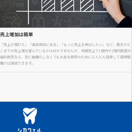
売上増加は簡単
「売上が頭打ち」「減収傾向にある」「もっと売上を伸ばしたい」など、貴方がど
こまでの売上増を望んでいるかは分かりませんが、年間売上で1億円や2億円程度の
歯科医院なら、別に組織化しなくてもお金を医院のためにどんどん投資して長時間
働けば達成できます。