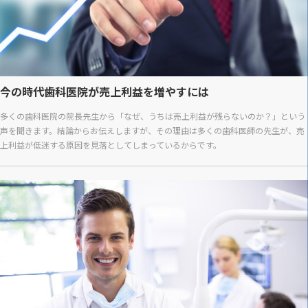
今の時代歯科医院が売上利益を増やすには
多くの歯科医院の院長先生から「なぜ、うちは売上利益が残らないのか？」という
声を聞きます。結論からお伝えしますが、その理由は多くの歯科医師の先生が、売
上利益が低迷する原因を見落としてしまっているからです。