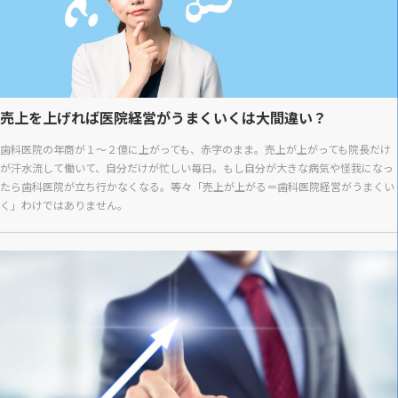
売上を上げれば医院経営がうまくいくは大間違い？
歯科医院の年商が１～２億に上がっても、赤字のまま。売上が上がっても院長だけ
が汗水流して働いて、自分だけが忙しい毎日。もし自分が大きな病気や怪我になっ
たら歯科医院が立ち行かなくなる。等々「売上が上がる＝歯科医院経営がうまくい
く」わけではありません。