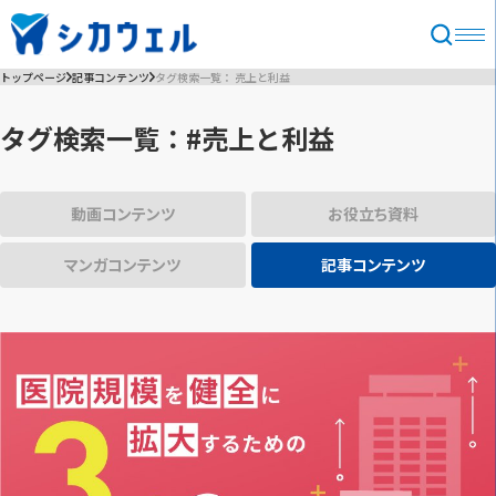
トップページ
記事コンテンツ
タグ検索一覧： 売上と利益
タグ検索一覧：#売上と利益
動画コンテンツ
お役立ち資料
マンガコンテンツ
記事コンテンツ