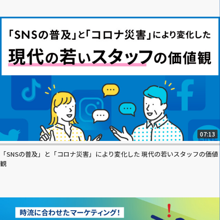
07:13
「SNSの普及」と「コロナ災害」により変化した 現代の若いスタッフの価値
観