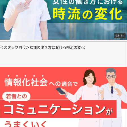
05:21
＜スタッフ向け＞女性の働き方における時流の変化