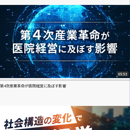
05:53
第4次産業革命が医院経営に及ぼす影響