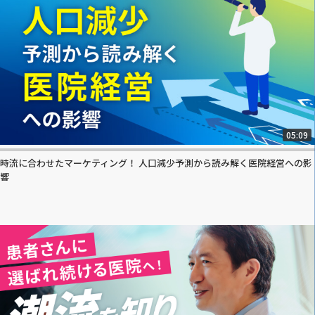
05:09
時流に合わせたマーケティング！ 人口減少予測から読み解く医院経営への影
響