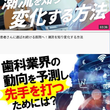
03:36
患者さんに選ばれ続ける医院へ！潮流を知り変化する方法