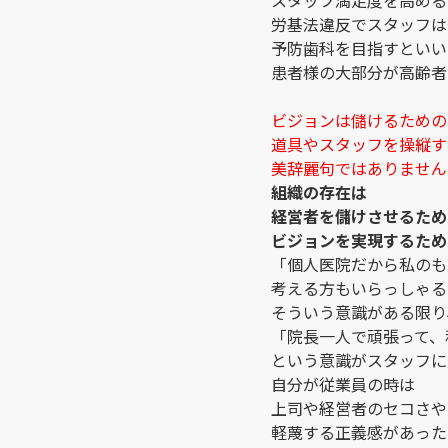
スタッフ満足度を高める
労基法違反でスタッフは
予防歯科を目指すといい
患者様の大部分が高齢者
ビジョンは儲けるための
道具やスタッフを操縦す
美辞麗句ではありません
組織の存在は
経営者を儲けさせるため
ビジョンを実現するため
「個人医院だから私のも
考える方もいらっしゃる
そういう意識がある限り
「院長一人で頑張って、
という意識がスタッフに
自分が従業員の時は
上司や経営者のセコさや
軽蔑する正義感があった