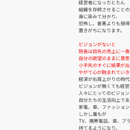
経営者になったとたん
組織を存続させることの
身に染みて分かり、
恐怖し、善悪よりも損得
置きがちになります。
ビジョンがないと
院長は目先の売上に一喜
自分の欲望のままに意思
小手先のすぐに結果が出
やがて心が蝕まれていき
経済が右肩上がりの時代
ビジョンが無くても経営
人々にとってのビジョン
自分たちの生活向上であ
家電、車、ファッション
しかし誰もが
TV、携帯電話、車、ブ
持てるようになり、