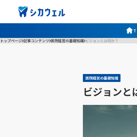
T
トップページ
記事コンテンツ
医院経営の基礎知識
ビジョンとは何か？
医院経営の基礎知識
ビジョンと