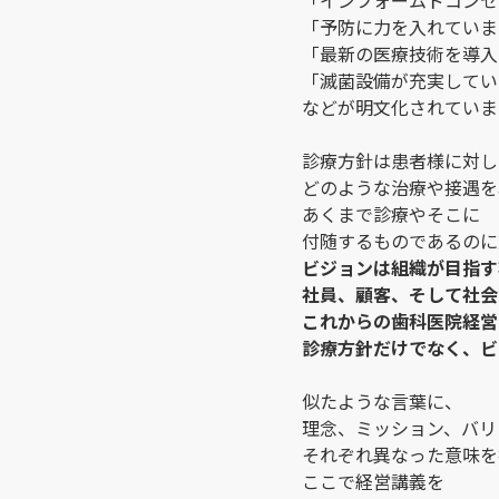
「インフォームドコンセ
「予防に力を入れていま
「最新の医療技術を導入
「滅菌設備が充実してい
などが明文化されていま
診療方針は患者様に対し
どのような治療や接遇を
あくまで診療やそこに
付随するものであるのに
ビジョンは組織が目指す
社員、顧客、そして社会
これからの歯科医院経営
診療方針だけでなく、ビ
似たような言葉に、
理念、ミッション、バリ
それぞれ異なった意味を
ここで経営講義を