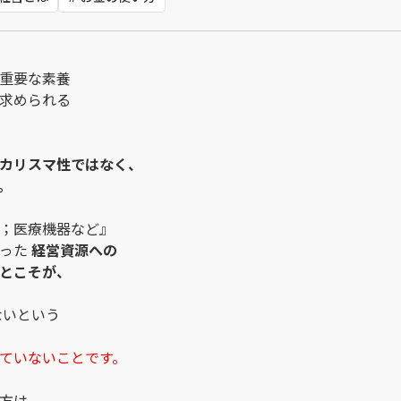
重要な素養
求められる
カリスマ性ではなく、
。
；医療機器など』
いった
経営資源への
とこそが、
ないという
ていないことです。
方は、