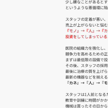
少し嫌なことがあるとす
というような悪循環に陥
スタッフの定着が悪い、
売上が上がらないと悩む
『モノ』→『人』→『カ
投資をしてしまっている
医院の組織力を強化し、
競争力を高めるための正
まずは最低限の設備で投
その後、スタッフの採用
最後に治療の質を上げら
最新の機器などを揃える
『カネ』→『人』→『モ
スタッフは1人前となる
教育や訓練に時間がかか
機械は買ったその日から