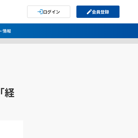
ログイン
会員登録
ー情報
「経