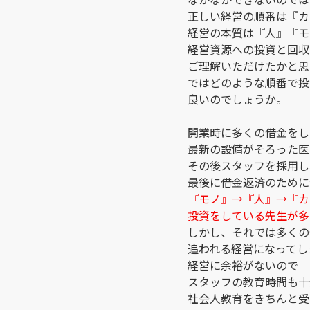
正しい経営の順番は『カ
経営の本質は『人』『モ
経営資源への投資と回収
ご理解いただけたかと思
ではどのような順番で投
良いのでしょうか。
開業時に多くの借金をし
最新の設備がそろった医
その後スタッフを採用し
最後に借金返済のために
『モノ』→『人』→『カ
投資をしている先生が多
しかし、それでは多くの
追われる経営になってし
経営に余裕がないので
スタッフの教育時間も十
社会人教育をきちんと受