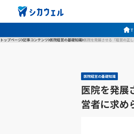
T
トップページ
記事コンテンツ
医院経営の基礎知識
医院を発展させる「経営の正し
医院経営の基礎知識
医院を発展
営者に求め